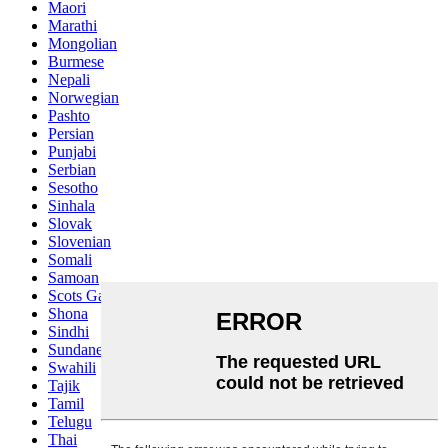
Maori
Marathi
Mongolian
Burmese
Nepali
Norwegian
Pashto
Persian
Punjabi
Serbian
Sesotho
Sinhala
Slovak
Slovenian
Somali
Samoan
Scots Gaelic
Shona
Sindhi
Sundanese
Swahili
Tajik
Tamil
Telugu
Thai