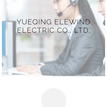
YUEQING ELEWIND
ELECTRIC CO., LTD.