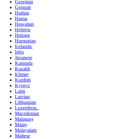
Georgian
Gujarati
Haitian
Hausa
Hawaiian
Hebrew
Hmong
Hungarian
Icelandic
Igbo
Javanese
Kannada
Kazakh
Khmer
Kurdish
Kyrgyz
Latin
Latvian
Lithuanian
Luxembou..
Macedonian
Malagasy
Malay
Malayalam
Maltese