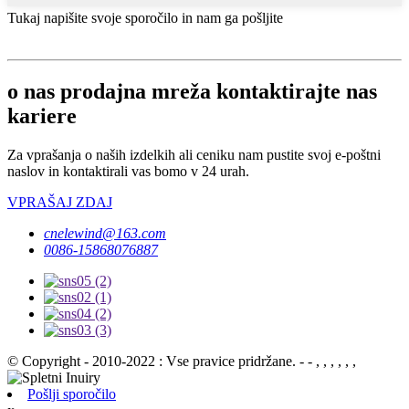
Tukaj napišite svoje sporočilo in nam ga pošljite
o nas prodajna mreža kontaktirajte nas
kariere
Za vprašanja o naših izdelkih ali ceniku nam pustite svoj e-poštni
naslov in kontaktirali vas bomo v 24 urah.
VPRAŠAJ ZDAJ
cnelewind@163.com
0086-15868076887
© Copyright - 2010-2022 : Vse pravice pridržane. - - , , , , , ,
Pošlji sporočilo