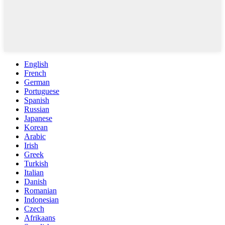
English
French
German
Portuguese
Spanish
Russian
Japanese
Korean
Arabic
Irish
Greek
Turkish
Italian
Danish
Romanian
Indonesian
Czech
Afrikaans