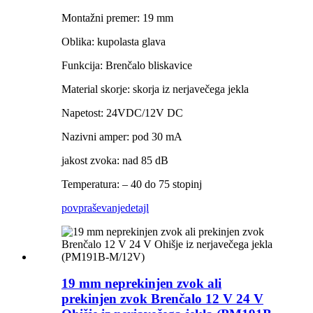
Montažni premer: 19 mm
Oblika: kupolasta glava
Funkcija: Brenčalo bliskavice
Material skorje: skorja iz nerjavečega jekla
Napetost: 24VDC/12V DC
Nazivni amper: pod 30 mA
jakost zvoka: nad 85 dB
Temperatura: – 40 do 75 stopinj
povpraševanje
detajl
19 mm neprekinjen zvok ali
prekinjen zvok Brenčalo 12 V 24 V