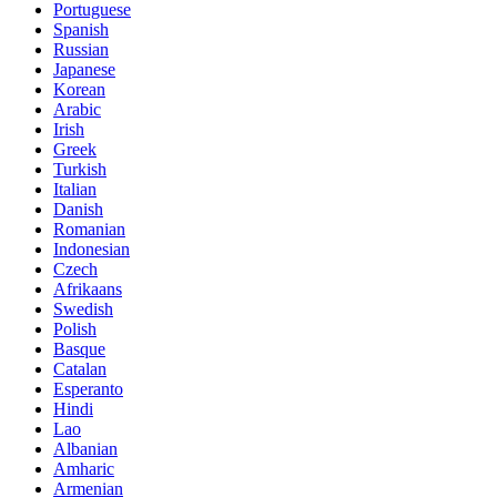
Portuguese
Spanish
Russian
Japanese
Korean
Arabic
Irish
Greek
Turkish
Italian
Danish
Romanian
Indonesian
Czech
Afrikaans
Swedish
Polish
Basque
Catalan
Esperanto
Hindi
Lao
Albanian
Amharic
Armenian