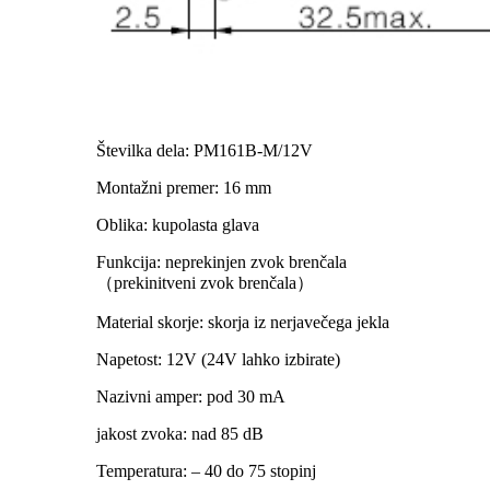
Številka dela: PM161B-M/12V
Montažni premer: 16 mm
Oblika: kupolasta glava
Funkcija: neprekinjen zvok brenčala
（prekinitveni zvok brenčala）
Material skorje: skorja iz nerjavečega jekla
Napetost: 12V (24V lahko izbirate)
Nazivni amper: pod 30 mA
jakost zvoka: nad 85 dB
Temperatura: – 40 do 75 stopinj