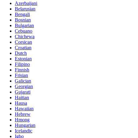
Azerbaijani
Belarusian
Bengali
Bosnian
Bulgarian
Cebuano
Chichewa
Corsican
Croatian
Dutch
Estonian
Filipino
Finnish
Frisian
Galician
Georgian
Gujarati
Haitian
Hausa
Hawaiian
Hebrew
Hmong
Hungarian
Icelandic
Igbo