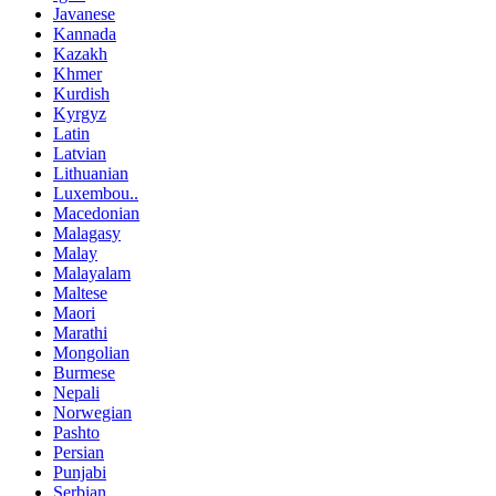
Javanese
Kannada
Kazakh
Khmer
Kurdish
Kyrgyz
Latin
Latvian
Lithuanian
Luxembou..
Macedonian
Malagasy
Malay
Malayalam
Maltese
Maori
Marathi
Mongolian
Burmese
Nepali
Norwegian
Pashto
Persian
Punjabi
Serbian