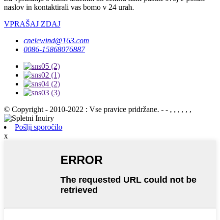
naslov in kontaktirali vas bomo v 24 urah.
VPRAŠAJ ZDAJ
cnelewind@163.com
0086-15868076887
© Copyright - 2010-2022 : Vse pravice pridržane. - - , , , , , ,
Pošlji sporočilo
x