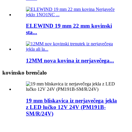
ELEWIND 19 mm 22 mm kovinski
sta...
12MM nova kovina iz nerjavečega...
kovinsko brenčalo
19 mm bliskavica iz nerjavečega jekla
z LED lučko 12V 24V (PM191B-
SM/R/24V)