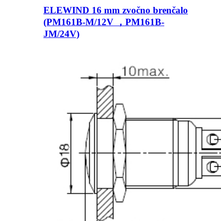
ELEWIND 16 mm zvočno brenčalo
(PM161B-M/12V ，PM161B-
JM/24V)