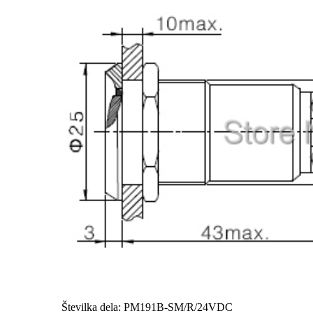
Številka dela: PM191B-SM/R/24VDC