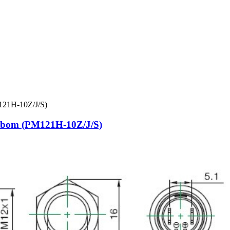
mbom (PM121H-10Z/J/S)