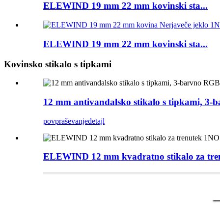
ELEWIND 19 mm 22 mm kovinski sta...
ELEWIND 19 mm 22 mm kovinski sta...
Kovinsko stikalo s tipkami
12 mm antivandalsko stikalo s tipkami, 
povpraševanje
detajl
ELEWIND 12 mm kvadratno stikalo za tren