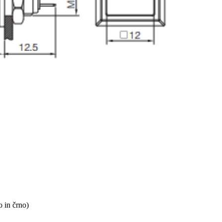
o in črno)