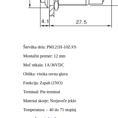
Številka dela: PM121H-10Z/J/S
Montažni premer: 12 mm
Moč stikala: 1A/36VDC
Oblika: visoka ravna glava
Funkcija: Zapah (1NO)
Terminal: Pin terminal
Material skorje: Nerjaveče jeklo
Temperatura: – 40 do 75 stopinj