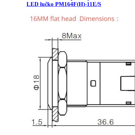
LED lučko PM164F(H)-11E/S