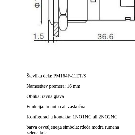
Številka dela: PM164F-11ET/S
Namestitev premera: 16 mm
Oblika: ravna glava
Funkcija: trenutna ali zaskočna
Konfiguracija kontakta: 1NO1NC ali 2NO2NC
barva osvetljenega simbola: rdeča modra rumena
zelena bela