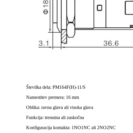
Številka dela: PM164F(H)-11/S
Namestitev premera: 16 mm
Oblika: ravna glava ali visoka glava
Funkcija: trenutna ali zaskočna
Konfiguracija kontakta: 1NO1NC ali 2NO2NC