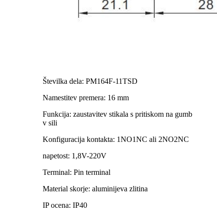
Številka dela: PM164F-11TSD
Namestitev premera: 16 mm
Funkcija: zaustavitev stikala s pritiskom na gumb
v sili
Konfiguracija kontakta: 1NO1NC ali 2NO2NC
napetost: 1,8V-220V
Terminal: Pin terminal
Material skorje: aluminijeva zlitina
IP ocena: IP40