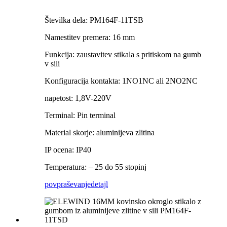
Številka dela: PM164F-11TSB
Namestitev premera: 16 mm
Funkcija: zaustavitev stikala s pritiskom na gumb
v sili
Konfiguracija kontakta: 1NO1NC ali 2NO2NC
napetost: 1,8V-220V
Terminal: Pin terminal
Material skorje: aluminijeva zlitina
IP ocena: IP40
Temperatura: – 25 do 55 stopinj
povpraševanje
detajl