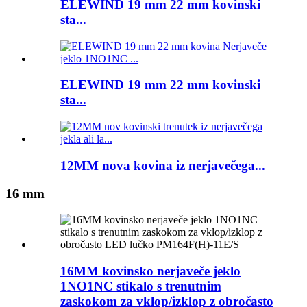
ELEWIND 19 mm 22 mm kovinski
sta...
ELEWIND 19 mm 22 mm kovinski
sta...
12MM nova kovina iz nerjavečega...
16 mm
16MM kovinsko nerjaveče jeklo
1NO1NC stikalo s trenutnim
zaskokom za vklop/izklop z obročasto