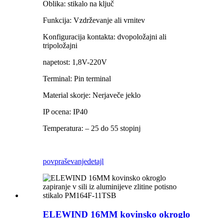
Oblika: stikalo na ključ
Funkcija: Vzdrževanje ali vrnitev
Konfiguracija kontakta: dvopoložajni ali
tripoložajni
napetost: 1,8V-220V
Terminal: Pin terminal
Material skorje: Nerjaveče jeklo
IP ocena: IP40
Temperatura: – 25 do 55 stopinj
povpraševanje
detajl
ELEWIND 16MM kovinsko okroglo