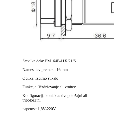
Številka dela: PM164F-11X/21/S
Namestitev premera: 16 mm
Oblika: Izbirno stikalo
Funkcija: Vzdrževanje ali vrnitev
Konfiguracija kontakta: dvopoložajni ali
tripoložajni
napetost: 1,8V-220V