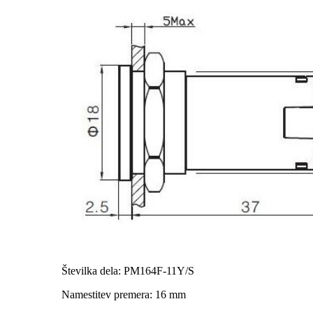
Številka dela: PM164F-11Y/S
Namestitev premera: 16 mm