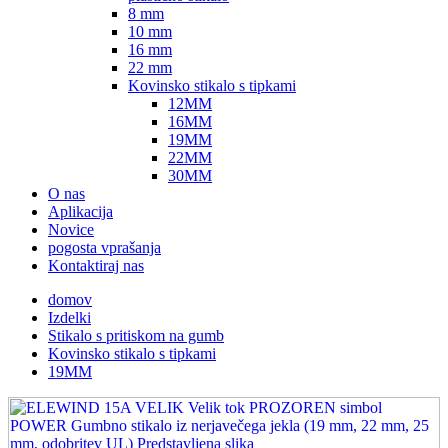
8 mm
10 mm
16 mm
22 mm
Kovinsko stikalo s tipkami
12MM
16MM
19MM
22MM
30MM
O nas
Aplikacija
Novice
pogosta vprašanja
Kontaktiraj nas
domov
Izdelki
Stikalo s pritiskom na gumb
Kovinsko stikalo s tipkami
19MM